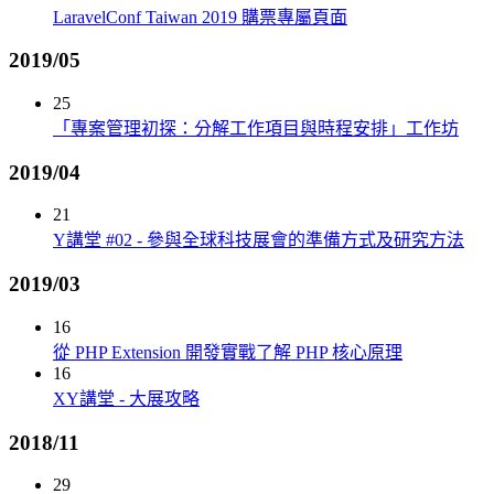
LaravelConf Taiwan 2019 購票專屬頁面
2019/05
25
「專案管理初探：分解工作項目與時程安排」工作坊
2019/04
21
Y講堂 #02 - 參與全球科技展會的準備方式及研究方法
2019/03
16
從 PHP Extension 開發實戰了解 PHP 核心原理
16
XY講堂 - 大展攻略
2018/11
29